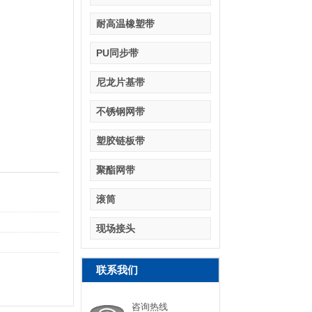
耐高温橡塑带
PU同步带
尼龙片基带
不锈钢网带
塑胶链板带
聚酯网带
滚筒
现场接头
联系我们
咨询热线