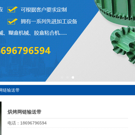
网链输送带
烘烤网链输送带
电话：18696796594