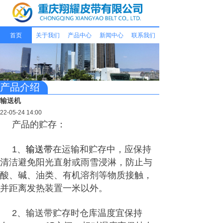
首页
关于我们
产品中心
新闻中心
联系我们
产品介绍
输送机
22-05-24 14:00
产品的贮存：
1、
输送带
在运输和贮存中，应保持
清洁避免阳光直射或雨雪浸淋，防止与
酸、碱、油类、有机溶剂等物质接触，
并距离发热装置一米以外。
2、输送带贮存时仓库温度宜保持