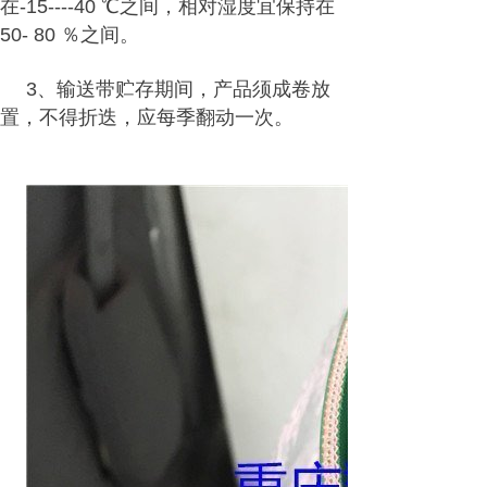
在-15----40 ℃之间，相对湿度宜保持在
50- 80 ％之间。
3、输送带贮存期间，产品须成卷放
置，不得折迭，应每季翻动一次。