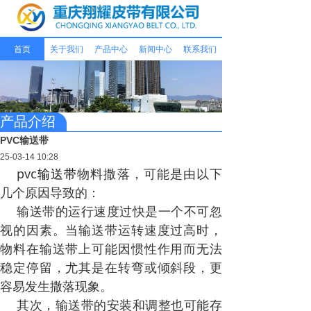
首页
关于我们
产品中心
新闻中心
联系我们
产品介绍
PVC输送带
25-03-14 10:28
pvc
输送带
物料撒落，可能是由以下
几个原因导致的：
输送带的运行速度过快是一个不可忽
视的因素。当输送带运转速度过高时，
物料在输送带上可能因惯性作用而无法
稳定停留，尤其是在转弯或倾斜段，更
容易发生撒落现象。
其次，输送带的安装和调整也可能存