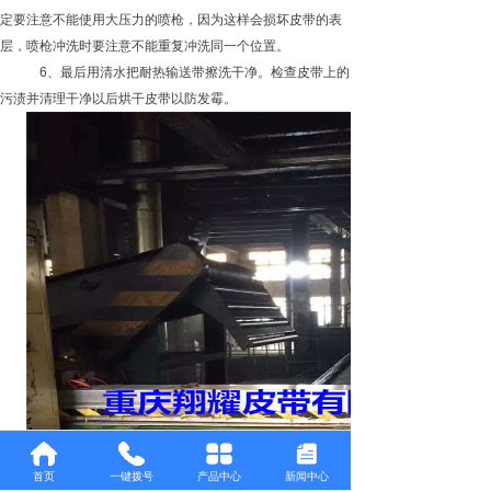
定要注意不能使用大压力的喷枪，因为这样会损坏皮带的表
层，喷枪冲洗时要注意不能重复冲洗同一个位置。
6、最后用清水把耐热输送带擦洗干净。检查皮带上的
污渍并清理干净以后烘干皮带以防发霉。
首页
一键拨号
产品中心
新闻中心