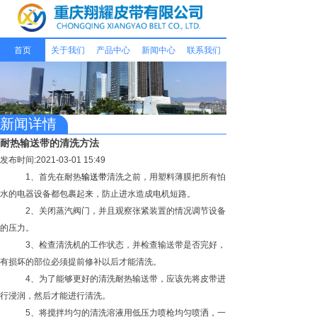
首页
关于我们
产品中心
新闻中心
联系我们
新闻详情
耐热输送带的清洗方法
发布时间:2021-03-01 15:49
1、首先在耐热
输送带
清洗之前，用塑料薄膜把所有怕
水的电器设备都包裹起来，防止进水造成电机短路。
2、关闭蒸汽阀门，并且观察张紧装置的情况调节设备
的压力。
3、检查清洗机的工作状态，并检查输送带是否完好，
有损坏的部位必须提前修补以后才能清洗。
4、为了能够更好的清洗耐热输送带，应该先将皮带进
行浸润，然后才能进行清洗。
5、将搅拌均匀的清洗溶液用低压力喷枪均匀喷洒，一