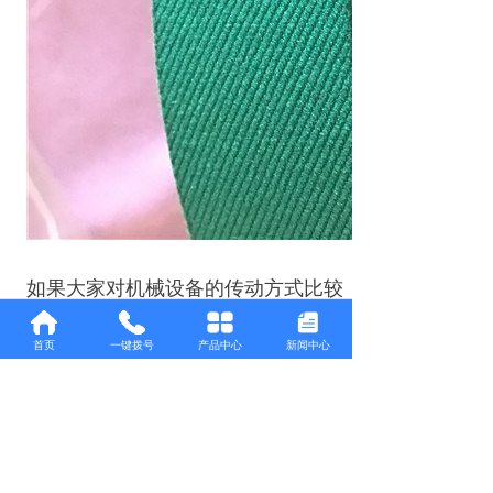
如果大家对机械设备的传动方式比较
了解就应该知道，虽然传动方式很多，
但很多设备中都是采用同步带轮来进行
首页
一键拨号
产品中心
新闻中心
传动的。之所以带轮的应用如此广泛，
很多设备都采用该装置来进行传动，比
较重要的一方面原因，就是因为带轮在
传动方面呈现出了下面这样的特点，以
此能够确保设备有很好的传动效果，从