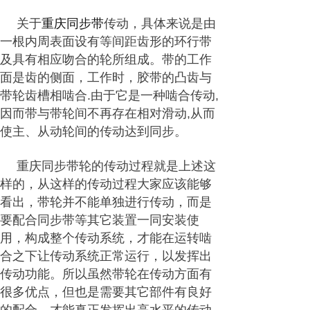
关于
重庆同步带
传动，具体来说是由
一根内周表面设有等间距齿形的环行带
及具有相应吻合的轮所组成。带的工作
面是齿的侧面，工作时，胶带的凸齿与
带轮齿槽相啮合.由于它是一种啮合传动,
因而带与带轮间不再存在相对滑动,从而
使主、从动轮间的传动达到同步。
重庆同步带轮的传动过程就是上述这
样的，从这样的传动过程大家应该能够
看出，带轮并不能单独进行传动，而是
要配合同步带等其它装置一同安装使
用，构成整个传动系统，才能在运转啮
合之下让传动系统正常运行，以发挥出
传动功能。所以虽然带轮在传动方面有
很多优点，但也是需要其它部件有良好