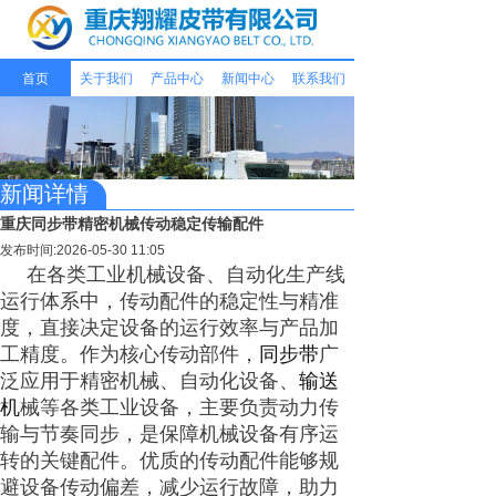
首页
关于我们
产品中心
新闻中心
联系我们
新闻详情
重庆同步带精密机械传动稳定传输配件
发布时间:2026-05-30 11:05
在各类工业机械设备、自动化生产线
运行体系中，传动配件的稳定性与精准
度，直接决定设备的运行效率与产品加
工精度。作为核心传动部件，
同步带
广
泛应用于精密机械、自动化设备、
输送
机
械等各类工业设备，主要负责动力传
输与节奏同步，是保障机械设备有序运
转的关键配件。优质的传动配件能够规
避设备传动偏差，减少运行故障，助力