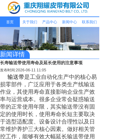
首页
关于我们
产品中心
新闻中心
联系我们
新闻详情
长寿输送带使用寿命及延长使用的注意事项
发布时间:2026-06-11 11:05
输送带
是工业自动化生产中的核心易
损零部件，广泛应用于各类生产线输送
作业，其使用寿命直接影响企业生产效
率与运营成本。很多企业常会疑惑输送
带的正常使用年限，其实输送带没有固
定的使用时长，使用寿命长短主要取决
于选型适配度、设备设计合理性以及日
常维护养护三大核心因素。做好相关管
控工作，能够有效大幅延长输送带使用